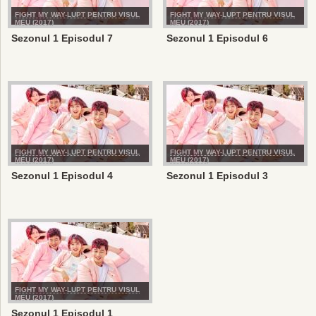
FIGHT MY WAY-LUPT PENTRU VISUL
FIGHT MY WAY-LUPT PENTRU VISUL
MEU (2017)
MEU (2017)
Sezonul 1 Episodul 7
Sezonul 1 Episodul 6
FIGHT MY WAY-LUPT PENTRU VISUL
FIGHT MY WAY-LUPT PENTRU VISUL
MEU (2017)
MEU (2017)
Sezonul 1 Episodul 4
Sezonul 1 Episodul 3
FIGHT MY WAY-LUPT PENTRU VISUL
MEU (2017)
Sezonul 1 Episodul 1