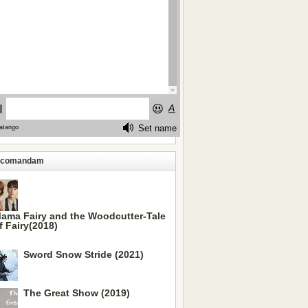
ecomandam
ama Fairy and the Woodcutter-Tale
f Fairy(2018)
Sword Snow Stride (2021)
The Great Show (2019)