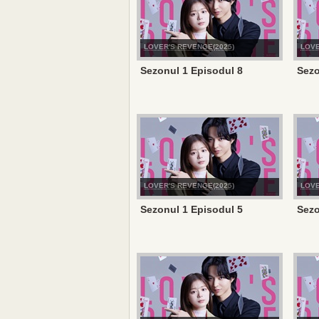
LOVER'S REVENGE(2025)
LOVE
Sezonul 1 Episodul 8
Sezo
LOVER'S REVENGE(2025)
LOVE
Sezonul 1 Episodul 5
Sezo