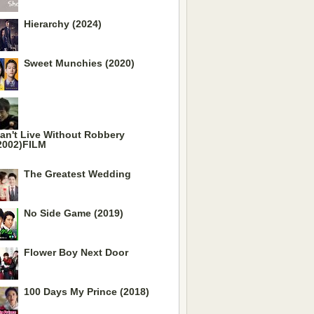
Hierarchy (2024)
Sweet Munchies (2020)
an't Live Without Robbery
2002)FILM
The Greatest Wedding
No Side Game (2019)
Flower Boy Next Door
100 Days My Prince (2018)