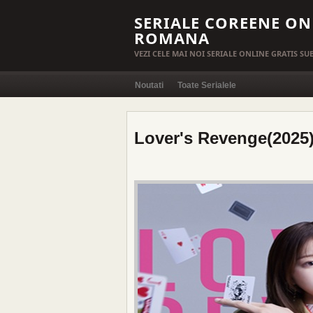
SERIALE COREENE ON
ROMANA
VEZI CELE MAI NOI SERIALE ONLINE GRATIS S
Noutati
Toate Serialele
Lover's Revenge(2025