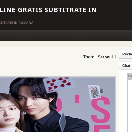
LINE GRATIS SUBTITRATE IN
UBTITRATE IN ROMANA
Recl
)
Toate
|
Sezonul 1
Chat