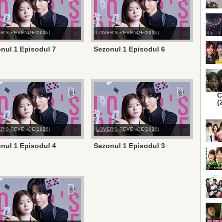
R'S REVENGE(2025)
LOVER'S REVENGE(2025)
nul 1 Episodul 7
Sezonul 1 Episodul 6
C
(
R'S REVENGE(2025)
LOVER'S REVENGE(2025)
nul 1 Episodul 4
Sezonul 1 Episodul 3