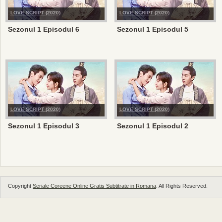
LOVE SCRIPT (2020)
LOVE SCRIPT (2020)
Sezonul 1 Episodul 6
Sezonul 1 Episodul 5
LOVE SCRIPT (2020)
LOVE SCRIPT (2020)
Sezonul 1 Episodul 3
Sezonul 1 Episodul 2
Copyright
Seriale Coreene Online Gratis Subtitrate in Romana
. All Rights Reserved.