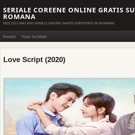
SERIALE COREENE ONLINE GRATIS SU
ROMANA
VEZI CELE MAI NOI SERIALE ONLINE GRATIS SUBTITRATE IN ROMANA
Noutati
Toate Serialele
Love Script (2020)