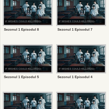
IF WISHES COULD KILL(2026)
IF WISHES COULD KILL(2026)
Sezonul 1 Episodul 8
Sezonul 1 Episodul 7
IF WISHES COULD KILL(2026)
IF WISHES COULD KILL(2026)
Sezonul 1 Episodul 5
Sezonul 1 Episodul 4