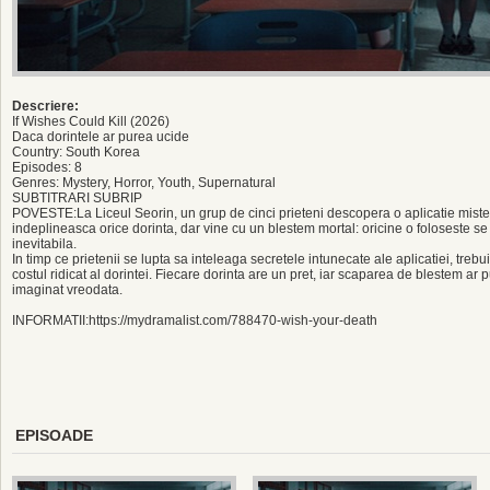
Descriere:
If Wishes Could Kill (2026)
Daca dorintele ar purea ucide
Country: South Korea
Episodes: 8
Genres: Mystery, Horror, Youth, Supernatural
SUBTITRARI SUBRIP
POVESTE:La Liceul Seorin, un grup de cinci prieteni descopera o aplicatie miste
indeplineasca orice dorinta, dar vine cu un blestem mortal: oricine o foloseste se
inevitabila.
In timp ce prietenii se lupta sa inteleaga secretele intunecate ale aplicatiei, trebu
costul ridicat al dorintei. Fiecare dorinta are un pret, iar scaparea de blestem ar
imaginat vreodata.
INFORMATII:https://mydramalist.com/788470-wish-your-death
EPISOADE