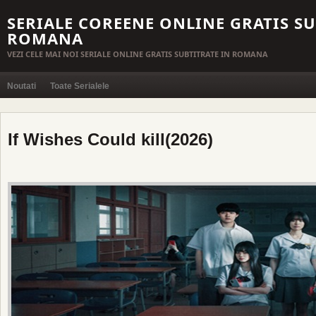
SERIALE COREENE ONLINE GRATIS SU
ROMANA
VEZI CELE MAI NOI SERIALE ONLINE GRATIS SUBTITRATE IN ROMANA
Noutati
Toate Serialele
If Wishes Could kill(2026)