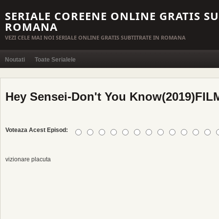
SERIALE COREENE ONLINE GRATIS SU
ROMANA
VEZI CELE MAI NOI SERIALE ONLINE GRATIS SUBTITRATE IN ROMANA
Noutati
Toate Serialele
Hey Sensei-Don't You Know(2019)FILM
Voteaza Acest Episod:
vizionare placuta