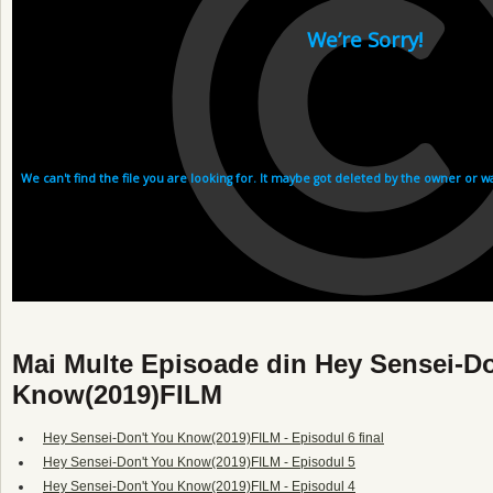
Mai Multe Episoade din Hey Sensei-D
Know(2019)FILM
Hey Sensei-Don't You Know(2019)FILM - Episodul 6 final
Hey Sensei-Don't You Know(2019)FILM - Episodul 5
Hey Sensei-Don't You Know(2019)FILM - Episodul 4