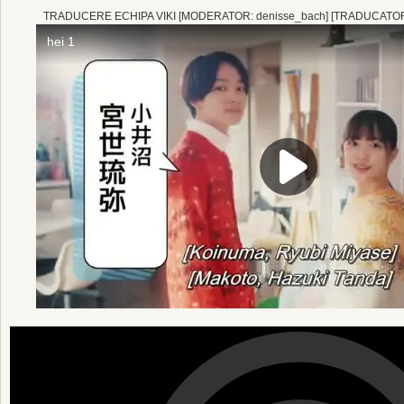
TRADUCERE ECHIPA VIKI [MODERATOR: denisse_bach] [TRADUCATORI: 