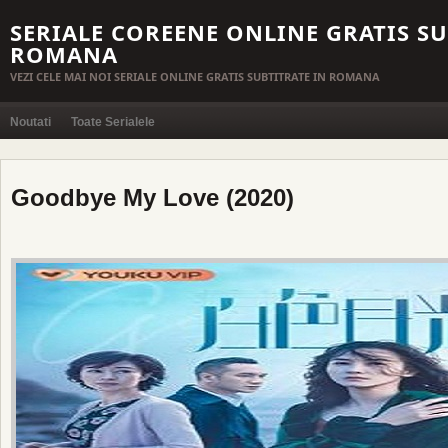
SERIALE COREENE ONLINE GRATIS SU
ROMANA
VEZI CELE MAI NOI SERIALE ONLINE GRATIS SUBTITRATE IN ROMANA
Noutati
Toate Serialele
Goodbye My Love (2020)