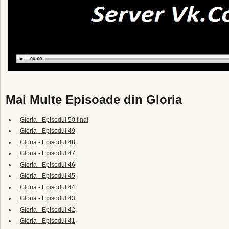
Mai Multe Episoade din Gloria
Gloria - Episodul 50 final
Gloria - Episodul 49
Gloria - Episodul 48
Gloria - Episodul 47
Gloria - Episodul 46
Gloria - Episodul 45
Gloria - Episodul 44
Gloria - Episodul 43
Gloria - Episodul 42
Gloria - Episodul 41