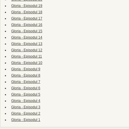
Gloria - Episodul 19
Gloria - Episodul 18
Gloria - Episodul 17
Gloria - Episodul 16
Gloria - Episodul 15
Gloria - Episodul 14
Gloria - Episodul 13
Gloria - Episodul 12
Gloria - Episodul 11
Gloria - Episodul 10
Gloria - Episodul 9
Gloria - Episodul 8
Gloria - Episodul 7
Gloria - Episodul 6
Gloria - Episodul 5
Gloria - Episodul 4
Gloria - Episodul 3
Gloria - Episodul 2
Gloria - Episodul 1