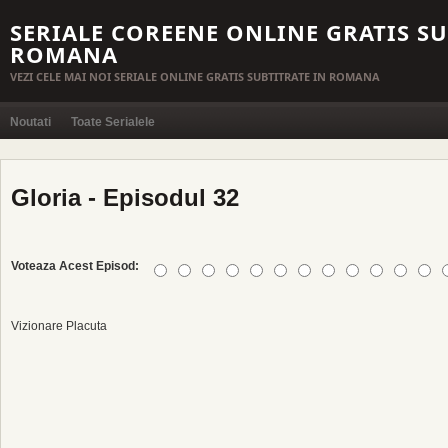
SERIALE COREENE ONLINE GRATIS SU
ROMANA
VEZI CELE MAI NOI SERIALE ONLINE GRATIS SUBTITRATE IN ROMANA
Noutati
Toate Serialele
Gloria - Episodul 32
Voteaza Acest Episod:
Vizionare Placuta