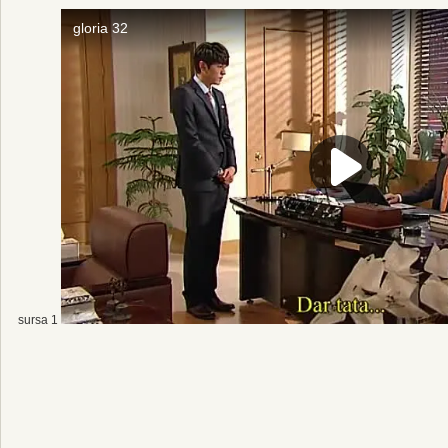
sursa 1