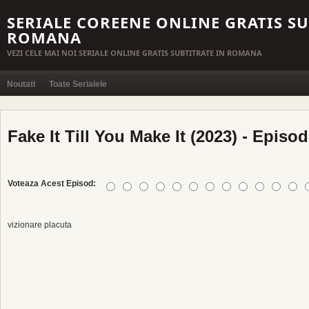
SERIALE COREENE ONLINE GRATIS SU
ROMANA
VEZI CELE MAI NOI SERIALE ONLINE GRATIS SUBTITRATE IN ROMANA
Noutati
Toate Serialele
Fake It Till You Make It (2023) - Episod
Voteaza Acest Episod:
vizionare placuta