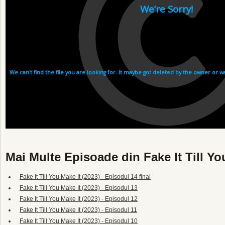
Mai Multe Episoade din Fake It Till Yo
Fake It Till You Make It (2023) - Episodul 14 final
Fake It Till You Make It (2023) - Episodul 13
Fake It Till You Make It (2023) - Episodul 12
Fake It Till You Make It (2023) - Episodul 11
Fake It Till You Make It (2023) - Episodul 10