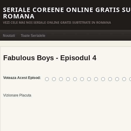
SERIALE COREENE ONLINE GRATIS SU
ROMANA
VEZI CELE MAI NOI SERIALE ONLINE GRATIS SUBTITRATE IN ROMANA
Noutati
Toate Serialele
Fabulous Boys - Episodul 4
Voteaza Acest Episod:
Vizionare Placuta