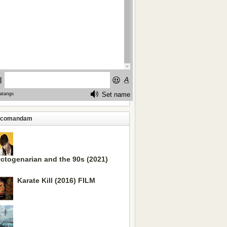
ecomandam
ctogenarian and the 90s (2021)
Karate Kill (2016) FILM