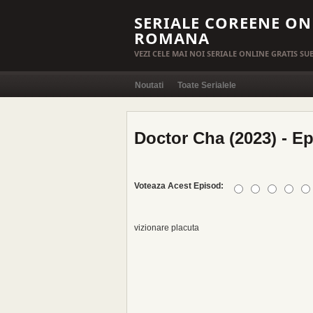
SERIALE COREENE ON
ROMANA
VEZI CELE MAI NOI SERIALE ONLINE GRATIS S
Noutati
Toate Serialele
Doctor Cha (2023) - E
Voteaza Acest Episod:
vizionare placuta