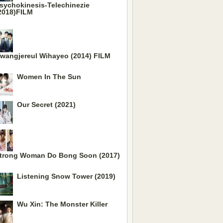
sychokinesis-Telechinezie
2018)FILM
wangjereul Wihayeo (2014) FILM
Women In The Sun
Our Secret (2021)
trong Woman Do Bong Soon (2017)
Listening Snow Tower (2019)
Wu Xin: The Monster Killer