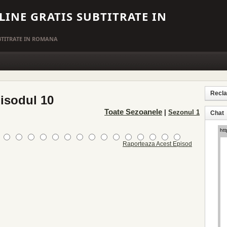
LINE GRATIS SUBTITRATE IN
UBTITRATE IN ROMANA
Recl
pisodul 10
Toate Sezoanele
|
Sezonul 1
Chat
Raporteaza Acest Episod