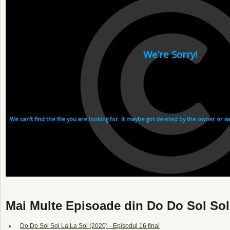
Mai Multe Episoade din Do Do Sol Sol
Do Do Sol Sol La La Sol (2020) - Episodul 16 final