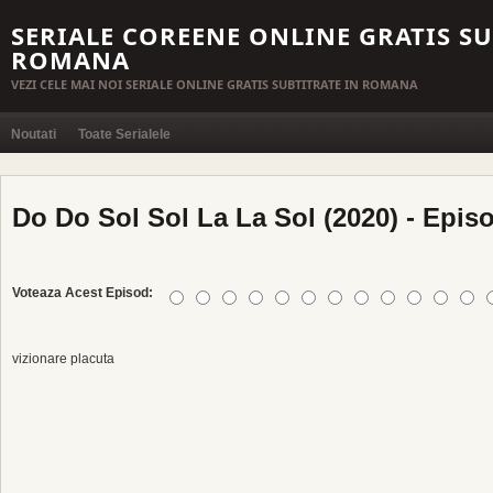
SERIALE COREENE ONLINE GRATIS SU
ROMANA
VEZI CELE MAI NOI SERIALE ONLINE GRATIS SUBTITRATE IN ROMANA
Noutati
Toate Serialele
Do Do Sol Sol La La Sol (2020) - Epis
Voteaza Acest Episod:
vizionare placuta