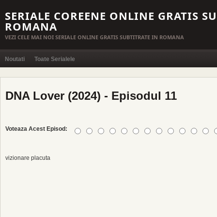
SERIALE COREENE ONLINE GRATIS SU
ROMANA
VEZI CELE MAI NOI SERIALE ONLINE GRATIS SUBTITRATE IN ROMANA
Noutati
Toate Serialele
DNA Lover (2024) - Episodul 11
Voteaza Acest Episod:
vizionare placuta