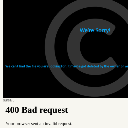
sursa 3