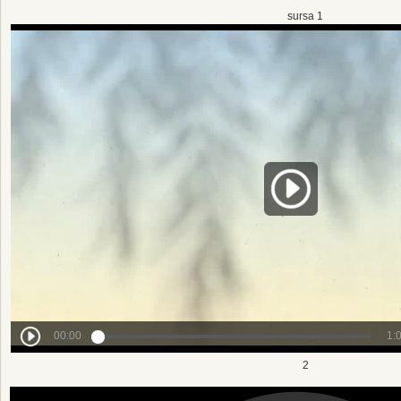
sursa 1
2