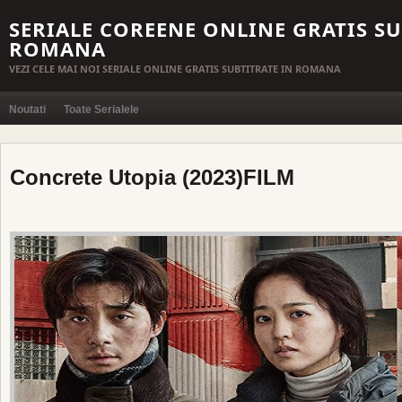
SERIALE COREENE ONLINE GRATIS SU
ROMANA
VEZI CELE MAI NOI SERIALE ONLINE GRATIS SUBTITRATE IN ROMANA
Noutati
Toate Serialele
Concrete Utopia (2023)FILM