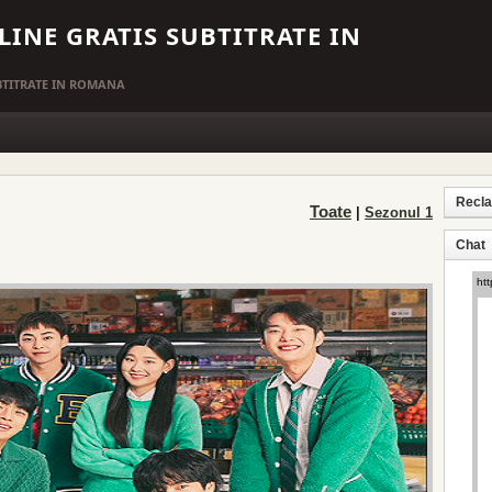
LINE GRATIS SUBTITRATE IN
UBTITRATE IN ROMANA
Recl
Toate
|
Sezonul 1
Chat