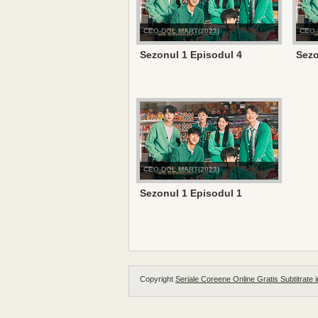
CEO-DOL MART(2023)
CEO-
Sezonul 1 Episodul 4
Sezo
CEO-DOL MART(2023)
Sezonul 1 Episodul 1
Copyright
Seriale Coreene Online Gratis Subtitrate