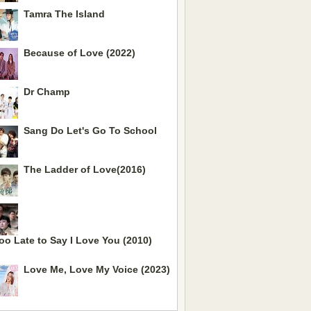
Tamra The Island
Because of Love (2022)
Dr Champ
Sang Do Let's Go To School
The Ladder of Love(2016)
oo Late to Say I Love You (2010)
Love Me, Love My Voice (2023)