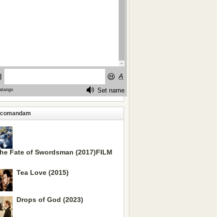
ecomandam
he Fate of Swordsman (2017)FILM
Tea Love (2015)
Drops of God (2023)