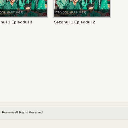
DOL MART(2023)
CEO-DOL MART(2023)
nul 1 Episodul 3
Sezonul 1 Episodul 2
 in Romana
. All Rights Reserved.