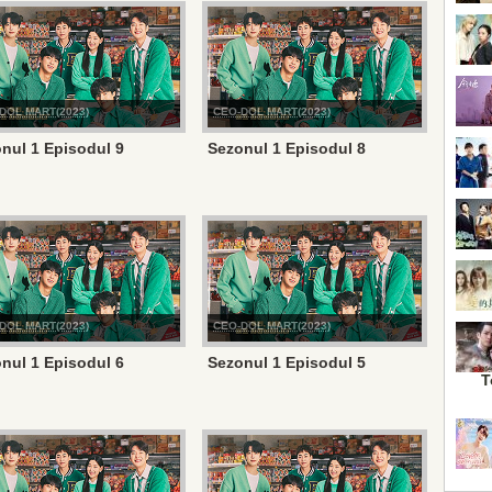
DOL MART(2023)
CEO-DOL MART(2023)
nul 1 Episodul 9
Sezonul 1 Episodul 8
DOL MART(2023)
CEO-DOL MART(2023)
nul 1 Episodul 6
Sezonul 1 Episodul 5
T