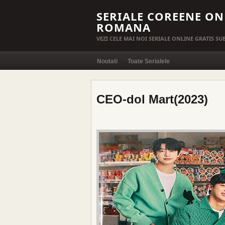
SERIALE COREENE ON
ROMANA
VEZI CELE MAI NOI SERIALE ONLINE GRATIS S
Noutati
Toate Serialele
CEO-dol Mart(2023)