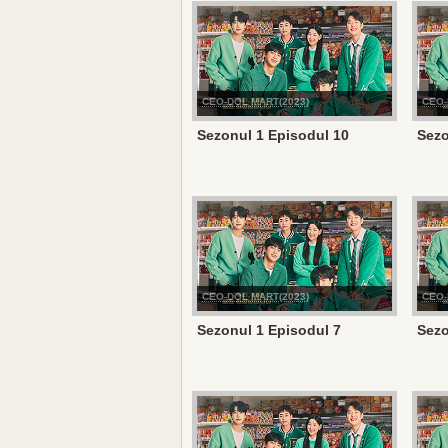
CEO-DOL MART(2023)
CEO-
Sezonul 1 Episodul 10
Sezo
CEO-DOL MART(2023)
CEO-
Sezonul 1 Episodul 7
Sezo