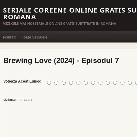
SERIALE COREENE ONLINE GRATIS SU
ROMANA
VEZI CELE MAI NOI SERIALE ONLINE GRATIS SUBTITRATE IN ROMANA
Noutati
Toate Serialele
Brewing Love (2024) - Episodul 7
Voteaza Acest Episod:
vizionare placuta