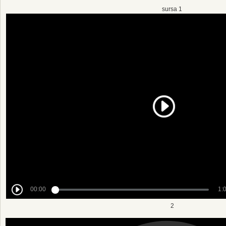
sursa 1
2