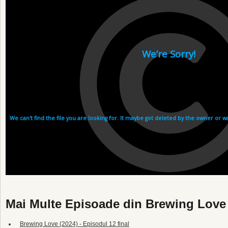
Mai Multe Episoade din Brewing Love 
Brewing Love (2024) - Episodul 12 final