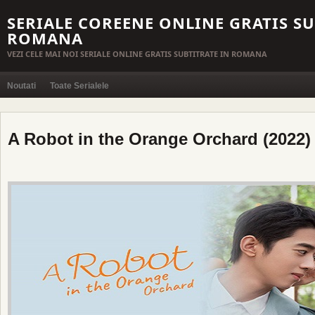
SERIALE COREENE ONLINE GRATIS SU
ROMANA
VEZI CELE MAI NOI SERIALE ONLINE GRATIS SUBTITRATE IN ROMANA
Noutati
Toate Serialele
A Robot in the Orange Orchard (2022)