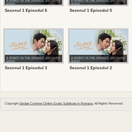
A ROBOT IN THE ORANGE ORCHARD
A ROBOT IN THE ORANGE ORCHARD
(2022)
(2022)
Sezonul 1 Episodul 6
Sezonul 1 Episodul 5
A ROBOT IN THE ORANGE ORCHARD
A ROBOT IN THE ORANGE ORCHARD
(2022)
(2022)
Sezonul 1 Episodul 3
Sezonul 1 Episodul 2
Copyright
Seriale Coreene Online Gratis Subtitrate in Romana
. All Rights Reserved.