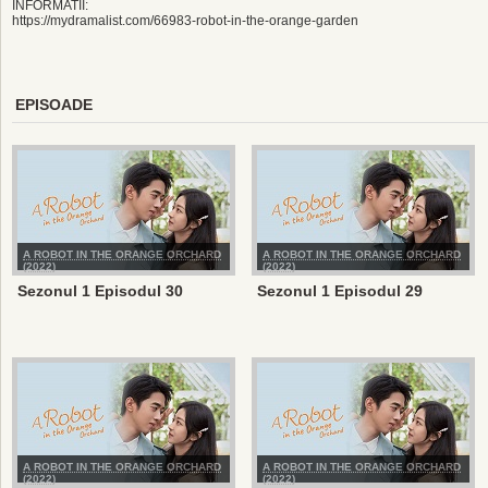
INFORMATII:
https://mydramalist.com/66983-robot-in-the-orange-garden
EPISOADE
A ROBOT IN THE ORANGE ORCHARD
A ROBOT IN THE ORANGE ORCHARD
(2022)
(2022)
Sezonul 1 Episodul 30
Sezonul 1 Episodul 29
A ROBOT IN THE ORANGE ORCHARD
A ROBOT IN THE ORANGE ORCHARD
(2022)
(2022)