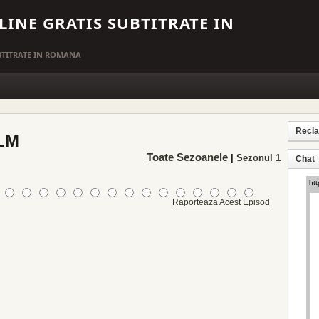
LINE GRATIS SUBTITRATE IN
UBTITRATE IN ROMANA
Recl
ILM
Toate Sezoanele
|
Sezonul 1
Chat
Raporteaza Acest Episod